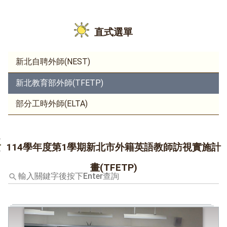
直式選單
新北自聘外師(NEST)
新北教育部外師(TFETP)
部分工時外師(ELTA)
114學年度第1學期新北市外籍英語教師訪視實施計
畫(TFETP)
輸
入
關
鍵
字
後