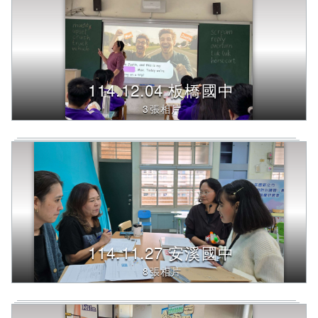
114.12.04 板橋國中
3張相片
114.11.27 安溪國中
8張相片