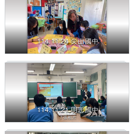
114.11.24 尖山國中
8張相片
114.11.21 明志國中
7張相片