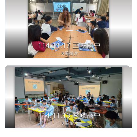
114.11.17 三峽國中
8張相片
114.11.13 秀峰高中
8張相片