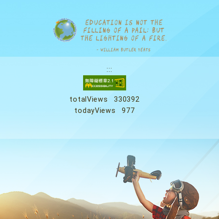
:::
totalViews
330392
todayViews
977