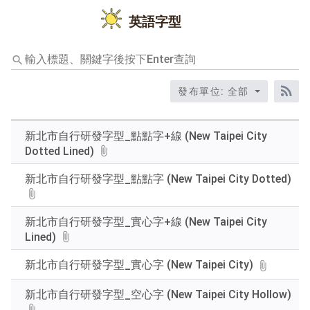
英語字型
輸
入
標
發布單位: 全部
題、
RS
關
鍵
新北市自行研發字型_點點字+線 (New Taipei City
字
Dotted Lined)
後
按
新北市自行研發字型_點點字 (New Taipei City Dotted)
下
Enter
查
新北市自行研發字型_實心字+線 (New Taipei City
詢
Lined)
新北市自行研發字型_實心字 (New Taipei City)
新北市自行研發字型_空心字 (New Taipei City Hollow)